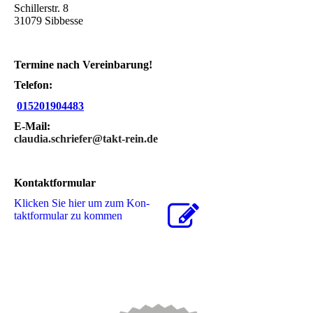
Schillerstr. 8
31079 Sibbesse
Termine nach Vereinbarung!
Telefon:
015201904483
E-Mail:
claudia.schriefer@takt-rein.de
Kontaktformular
Klicken Sie hier um zum Kon­
takt­for­mu­lar zu kommen