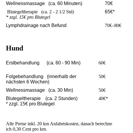
Wellnessmassage (ca. 60 Minuten)
70€
Blutegeltherapie (ca. 2 - 2 1/2 Std)
65€*
* zzgl. 15€ pro Blutegel
Lymphdrainage nach Befund
70€–80€
Hund
Erstbehandlung (ca. 60 - 90 Min)
60€
Folgebehandlung
(innerhalb der
50€
nächsten 6 Wochen)
Wellnessmassage (ca. 30 Min)
50€
Blutegeltherapie (ca. 2 Stunden)
40€*
* zzgl. 15€ pro Blutegel
Alle Preise inkl. 20 km Anfahrtskosten, danach berechne
ich
0,30 Cent pro km.